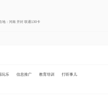
在地：河南 开封 联通130卡
喝玩乐
信息推广
教育培训
打听事儿