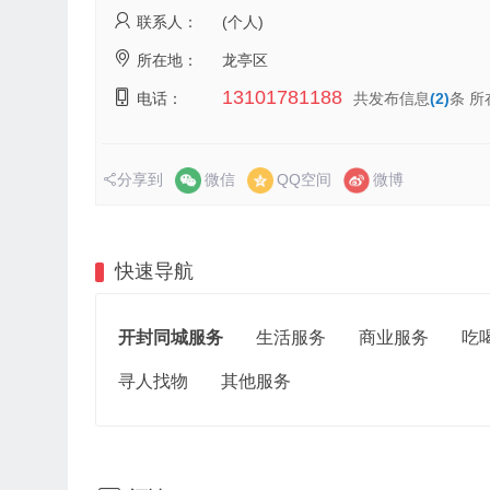
联系人：
(个人)
所在地：
龙亭区
13101781188
电话：
共发布信息
(2)
条 所
分享到
微信
QQ空间
微博
快速导航
开封同城服务
生活服务
商业服务
吃
寻人找物
其他服务