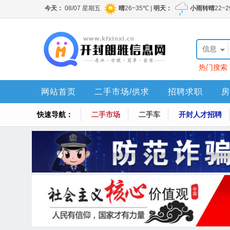
信息
热门搜索
网站首页
二手市场/供求
招聘求职
房
快速导航：
二手市场
二手车
开封人才招聘