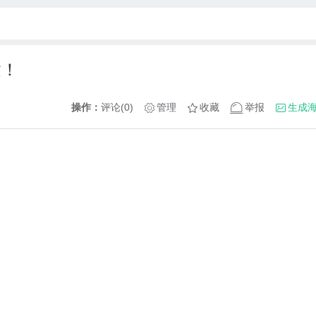
达！
操作：
评论(0)
管理
收藏
举报
生成