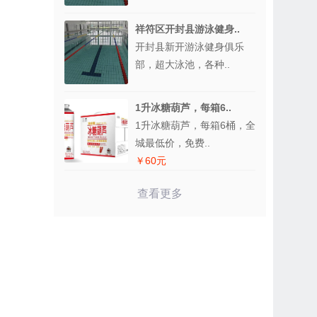
祥符区开封县游泳健身..
开封县新开游泳健身俱乐
部，超大泳池，各种..
1升冰糖葫芦，每箱6..
1升冰糖葫芦，每箱6桶，全
城最低价，免费..
￥60元
查看更多