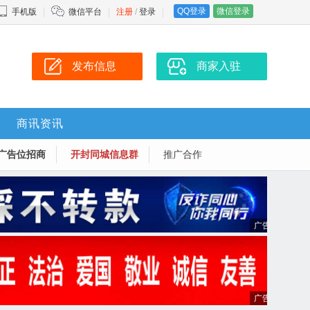
QQ登录
微信登录
手机版
微信平台
注册
/
登录
发布信息
商家入驻
商讯资讯
广告位招商
开封同城信息群
推广合作