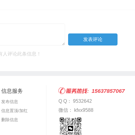
有人评论此条信息！
信息服务
15637857067
Q Q： 9532642
发布信息
微信： kfxx9588
信息置顶/加红
删除信息