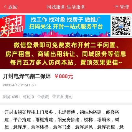
返回
同城服务 生活服务
管理
开封电焊气割二保焊
￥888元
2026/4/17 21:41:50
浏览 4951
评论 0
收藏
来自 开封
开封市钢架焊接上门服务，电焊师傅，钢结构搭建，阁楼搭
建，平台搭建，雨棚搭建，阳光房搭建，楼梯，塌塌米，树
屋，悬浮床，悬浮楼梯，悬浮书桌，悬浮屏风，悬浮衣柜，悬