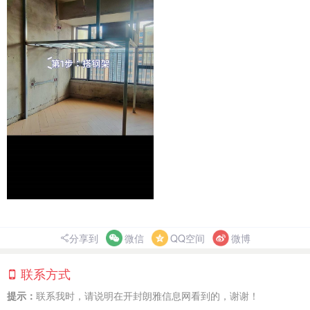
分享到
微信
QQ空间
微博
联系方式
提示：
联系我时，请说明在开封朗雅信息网看到的，谢谢！