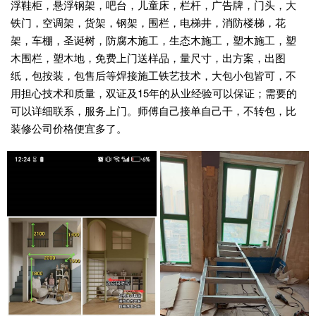
浮鞋柜，悬浮钢架，吧台，儿童床，栏杆，广告牌，门头，大
铁门，空调架，货架，钢架，围栏，电梯井，消防楼梯，花
架，车棚，圣诞树，防腐木施工，生态木施工，塑木施工，塑
木围栏，塑木地，免费上门送样品，量尺寸，出方案，出图
纸，包按装，包售后等焊接施工铁艺技术，大包小包皆可，不
用担心技术和质量，双证及15年的从业经验可以保证；需要的
可以详细联系，服务上门。师傅自己接单自己干，不转包，比
装修公司价格便宜多了。