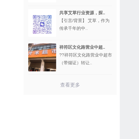
共享艾草行业资源，探..
【引言/背景】 艾草，作为
传承千年的中..
祥符区文化路营业中超..
??祥符区文化路营业中超市
（带烟证）转让..
查看更多