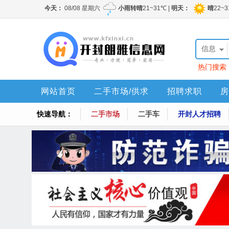
信息
热门搜索
网站首页
二手市场/供求
招聘求职
房
快速导航：
二手市场
二手车
开封人才招聘