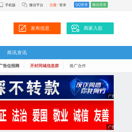
QQ登录
微信登录
手机版
微信平台
注册
/
登录
发布信息
商家入驻
商讯资讯
广告位招商
开封同城信息群
推广合作