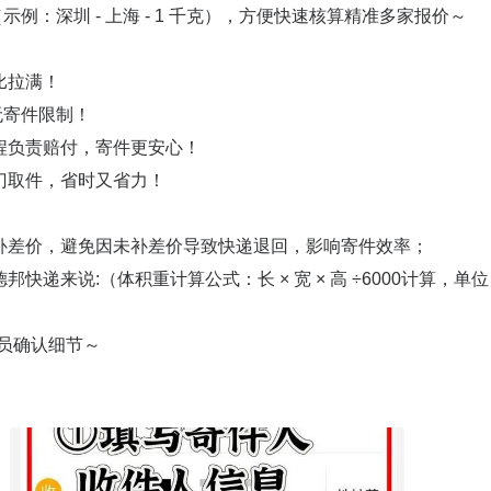
（示例：深圳 - 上海 - 1 千克），方便快速核算精准多家报价～
比拉满！
无寄件限制！
程负责赔付，寄件更安心！
门取件，省时又省力！
补差价，避免因未补差价导致快递退回，影响寄件效率；
递来说:（体积重计算公式：长 × 宽 × 高 ÷6000计算，单位
递员确认细节～
！