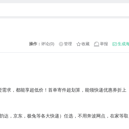
操作：
评论(0)
管理
收藏
举报
生成
货需求，都能享超低价！首单寄件超划算，能领快递优惠券折上
，韵达，京东，极兔等各大快递）任选，不用奔波网点，在家等取