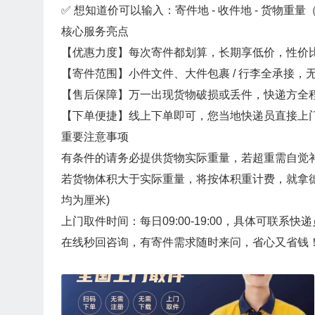
✅ 想知道价可以输入：寄件地 - 收件地 - 货物重量
核心服务亮点
【优惠力度】每次寄件都划算，长期享低价，性价
【寄件范围】小件文件、大件包裹 / 行李全承接，
【售后保障】万一出现货物破损或丢件，快递方全
【下单便捷】线上下单即可，您当地快递员直接上
重要注意事项
有条件的请务必提供货物实际重量，若超重需自觉
若货物体积大于实际重量，将按体积重计费，就拿德邦快
均为厘米)
上门取件时间：每日09:00-19:00，具体可联系快
在线秒回咨询，有寄件需求随时来问，省心又省钱