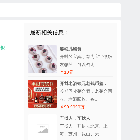
最新相关信息：
海报
婴幼儿辅食
开封的宝妈，有为宝宝做饭
发愁的，可以咨询..
￥10元
开封老酒银元老钱币鉴..
长期回收茅台酒，老茅台回
收、老酒回收、各..
￥99.9999万
车找人，车找人
车找人，开封去北京、上
海、苏州、昆山、天..