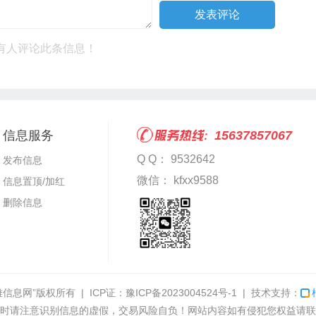
有人评论此条信息！
信息服务
15637857067
Q Q： 9532642
发布信息
微信： kfxx9588
信息置顶/加红
删除信息
雅信息网”
版权所有 | ICP证：
豫ICP备2023004524号-1
| 技术支持：
时请注意识别信息的虚假，交易风险自负！网站内容如有侵犯您权益请联