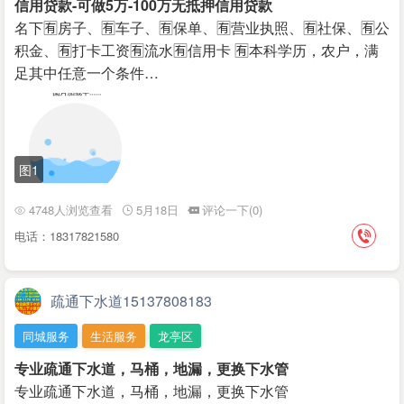
信用贷款-可做5万-100万无抵押信用贷款
名下🈶房子、🈶车子、🈶保单、🈶营业执照、🈶社保、🈶公
积金、🈶打卡工资🈶流水🈶信用卡 🈶本科学历，农户，满
足其中任意一个条件…
图1
4748人浏览查看
5月18日
评论一下(0)
电话：18317821580
疏通下水道15137808183
同城服务
生活服务
龙亭区
专业疏通下水道，马桶，地漏，更换下水管
专业疏通下水道，马桶，地漏，更换下水管