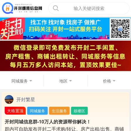
输入关键词搜索
同城服务
地区
价格
开封繁星
大格置顶
同城服务
生活服务
鼓楼区
开封同城信息群-10万人的资源帮你解决！
群内可自助发布开封二手求购/转让、房产出租/出售、商铺