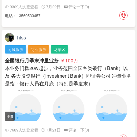
3309人浏览查看
7月22日
评论一下(0)
电话：13569533457
htss
同城服务
商业服务
龙亭区
全国银行月季末冲量业务
￥100
万
本业务门槛20w起步，业务范围全国各类银行（Bank）以
及 各大投资银行‌（Investment Bank）即证券公司 冲量业务
是指：银行人员在月底（特别是季度末）…
图6
7689人浏览查看
7月21日
评论一下(0)