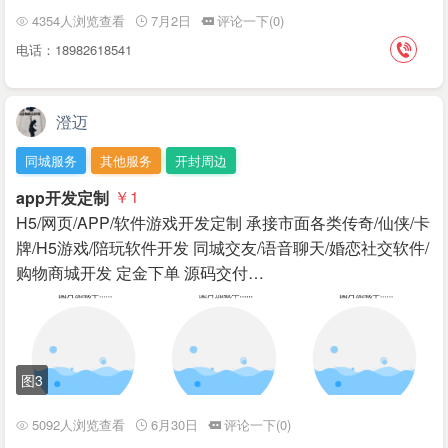
4354人浏览查看
7月2日
评论一下(0)
电话：18982618541
澄迈
同城服务
其他服务
开封周边
app开发定制
￥1
H5/网页/APP/软件游戏开发定制 承接市面各类传奇/仙侠/卡
牌/H5游戏/陪玩软件开发 同城交友/语音聊天/婚恋社交软件/
购物商城开发 定金下单 源码交付…
图3
5092人浏览查看
6月30日
评论一下(0)