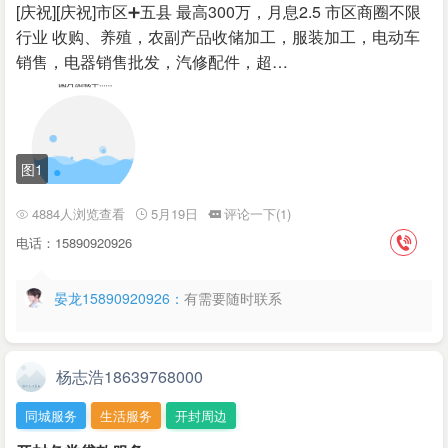
[庆祝][庆祝]市区➕五县 最高300万，月息2.5 市区商圈不限
行业 收购、养殖，农副产品收储加工，服装加工，电动车
销售，电器销售批发，汽修配件，超…
图1
4884人浏览查看
5月19日
评论一下(1)
电话：15890920926
晏龙15890920926：
有需要随时联系
杨志浩18639768000
同城服务
生活服务
开封周边