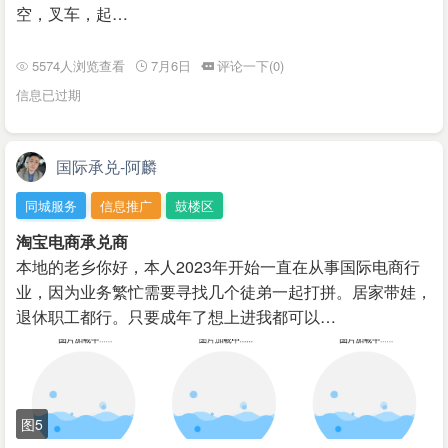
空，叉车，起…
5574人浏览查看
7月6日
评论一下(0)
信息已过期
国际承兑-阿麟
同城服务
信息推广
鼓楼区
淘宝电商承兑商
本地的老乡你好，本人2023年开始一直在从事国际电商行
业，因为业务繁忙需要寻找几个徒弟一起打拼。居家带娃，
退休职工都行。只要成年了想上进我都可以…
图5