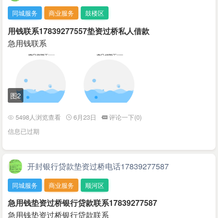
同城服务
商业服务
鼓楼区
用钱联系17839277557垫资过桥私人借款
急用钱联系
图2
5498人浏览查看
6月23日
评论一下(0)
信息已过期
开封银行贷款垫资过桥电话17839277587
同城服务
商业服务
顺河区
急用钱垫资过桥银行贷款联系17839277587
急用钱垫资过桥银行贷款联系