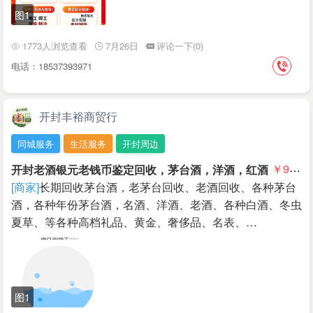
图1
1773人浏览查看
7月26日
评论一下(0)
电话：18537393971
开封丰裕商贸行
同城服务
生活服务
开封周边
开封老酒银元老钱币鉴定回收，茅台酒，洋酒，红酒
￥99.9999
[商家]
长期回收茅台酒，老茅台回收、老酒回收、各种茅台
酒，各种年份茅台酒，名酒、洋酒、老酒、各种白酒、冬虫
夏草、等各种高档礼品、黄金、奢侈品、名表、…
图1