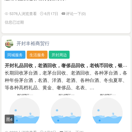
5376人浏览查看
6月17日
评论一下(0)
信息已过期
开封丰裕商贸行
同城服务
生活服务
开封周边
开
封礼品回收，老酒回收，奢侈品回收，老钱币回收，银元回收
长期回收茅台酒，老茅台回收、老酒回收、各种茅台酒，各
种年份茅台酒，名酒、洋酒、老酒、各种白酒、冬虫夏草、
等各种高档礼品、黄金、奢侈品、名表、…
图4