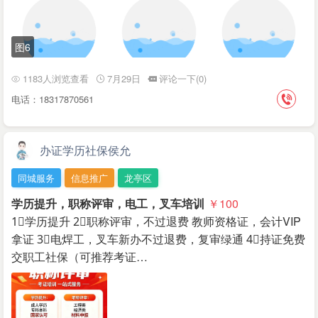
图6
1183人浏览查看
7月29日
评论一下(0)
电话：18317870561
办证学历社保侯允
同城服务
信息推广
龙亭区
学历提升，职称评审，电工，叉车培训
￥100
1⃣️学历提升 2⃣️职称评审，不过退费 教师资格证，会计VIP
拿证 3⃣️电焊工，叉车新办不过退费，复审绿通 4⃣️持证免费
交职工社保（可推荐考证…