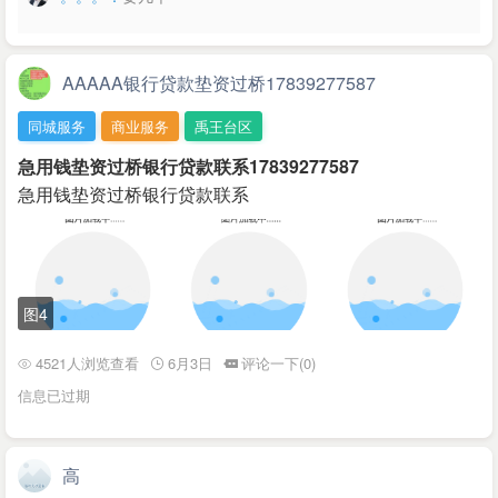
AAAAA银行贷款垫资过桥17839277587
同城服务
商业服务
禹王台区
急用钱垫资过桥银行贷款联系17839277587
急用钱垫资过桥银行贷款联系
图4
4521人浏览查看
6月3日
评论一下(0)
信息已过期
高