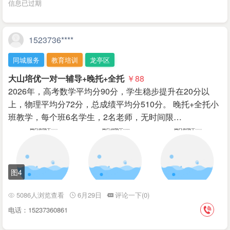
信息已过期
1523736****
同城服务
教育培训
龙亭区
大山培优一对一辅导+晚托+全托
￥88
2026年，高考数学平均分90分，学生稳步提升在20分以
上，物理平均分72分，总成绩平均分510分。 晚托+全托小
班教学，每个班6名学生，2名老师，无时间限…
图4
5086人浏览查看
6月29日
评论一下(0)
电话：15237360861