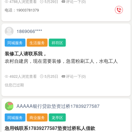
4788人浏览查看
5月29日
评论一下(0)
电话：19003781379
1869066****
同城服务
生活服务
祥符区
装修工人请联系我，
农村自建房，现在需要装修，急需粉刷工人，水电工人
4922人浏览查看
5月25日
评论一下(0)
信息已过期
AAAAA银行贷款垫资过桥17839277587
同城服务
商业服务
龙亭区
急用钱联系17839277587垫资过桥私人借款