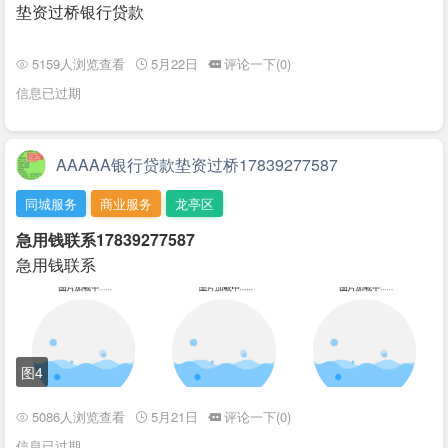
垫资过桥银行贷款
5159人浏览查看
5月22日
评论一下(0)
信息已过期
AAAAA银行贷款垫资过桥17839277587
同城服务
商业服务
龙亭区
急用钱联系17839277587
急用钱联系
图4
5086人浏览查看
5月21日
评论一下(0)
信息已过期