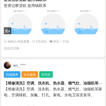
垫资过桥贷款 急用钱联系
图4
4666人浏览查看
5月30日
评论一下(0)
信息已过期
wx_****
同城服务
生活服务
祥符区
【
维修清洗】空调、洗衣机、热水器、燃气灶、油烟机等家电
【维修清洗】空调、洗衣机、热水器、燃气灶、油烟机等家
电，空调移机、加氟、打孔。家电、水电卫浴安装等。