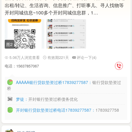
出租/转让、生活咨询、信息推广、打听事儿、寻人找物等
开封同城信息~100多个开封同城信息群，1…
图2
5.06万人浏览查看
有效期221天
评论一下(4)
电话：15637857067
AAAAA银行贷款垫资过桥17839277587：
银行贷款垫资过
桥
梦徒：
开封银行垫资过桥债务优化
开封银行贷款垫资过桥电话17839277587：
1783927758