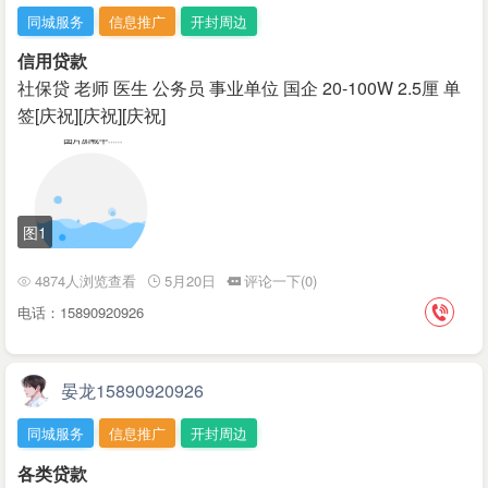
同城服务
信息推广
开封周边
信用贷款
社保贷 老师 医生 公务员 事业单位 国企 20-100W 2.5厘 单
签[庆祝][庆祝][庆祝]
图1
4874人浏览查看
5月20日
评论一下(0)
电话：15890920926
晏龙15890920926
同城服务
信息推广
开封周边
各类贷款