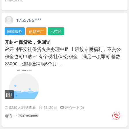
1753785****
同城服务
信息推广
示范区
开封社保贷款，免回访
🌸开封平安社保贷火热办理中🧧 上班族专属福利，不交公
积金也可申请 ✅ 有个税/社保/公积金，满足一项即可 基数
≥3000，连续缴纳满6个月 …
图1
5289人浏览查看
5月20日
评论一下(0)
电话：17537853885