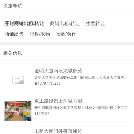
快速导航
开封商铺出租/转让
商铺出租/转让
生意转让
商铺出售
求租/求购
招商/合作
相关信息
金明大道南段龙城御苑..
金明大道南段龙城御苑二期门面房出租，人流量大位置优
☎️17797735236
重工路绿都上河城临街..
开封市顺河回族区重工路绿都上河城临街商铺出租上下二层
110平方²
出租大南门外夜市摊位