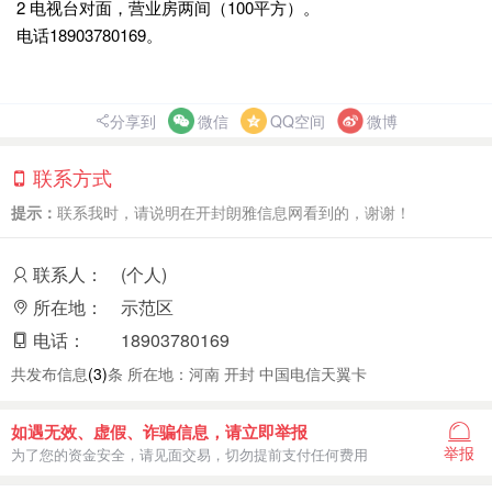
2 电视台对面，营业房两间（100平方）。
电话18903780169。
分享到
微信
QQ空间
微博
联系方式
提示：
联系我时，请说明在开封朗雅信息网看到的，谢谢！
联系人：
(个人)
所在地：
示范区
电话：
18903780169
共发布信息
(3)
条 所在地：河南 开封 中国电信天翼卡
如遇无效、虚假、诈骗信息，请立即举报
举报
为了您的资金安全，请见面交易，切勿提前支付任何费用