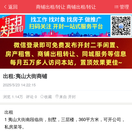
返回
商铺出租/转让 商铺出租/转让
管理
出租:夷山大街商铺
2025/5/23 14:22:15
浏览 1.14万
评论 0
收藏
来自 开封
出租
1 夷山大街南段临街，别墅，三层楼，360平方米，可开公司，
私房菜等。