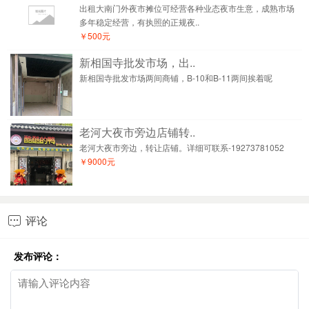
出租大南门外夜市摊位可经营各种业态夜市生意，成熟市场
多年稳定经营，有执照的正规夜..
￥500元
新相国寺批发市场，出..
新相国寺批发市场两间商铺，B-10和B-11两间挨着呢
老河大夜市旁边店铺转..
老河大夜市旁边，转让店铺。详细可联系-19273781052
￥9000元
评论

发布评论：